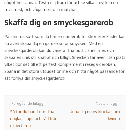
något helt annat. Testa dig fram för att se vilka smycken du
trivs med, och våga mixa och matcha.
Skaffa dig en smyckesgarerob
På samma sätt som du har en garderob för skor eller kläder kan
du även skapa dig en garderob för smycken. Med en
smyckesgarderob kan du variera dina outfit ännu mer, och
skapa en unik stil snabbt och billigt. Smycken tar även liten plats
vilket gör det till ett perfekt komplement i resegarderoben.
Spana in det stora utbudet online och hitta något passande för
att förnya din smyckesgarderob.
Så tar du hand om dina
Unna dig en ny klocka som
naglar – tips och råd från
kvinna
experterna