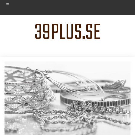
39PLUS.SE