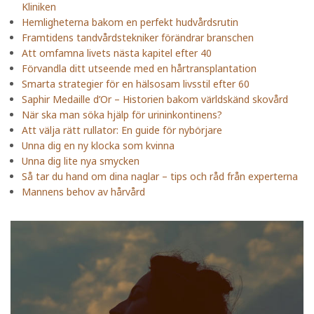
Kliniken
Hemligheterna bakom en perfekt hudvårdsrutin
Framtidens tandvårdstekniker förändrar branschen
Att omfamna livets nästa kapitel efter 40
Förvandla ditt utseende med en hårtransplantation
Smarta strategier för en hälsosam livsstil efter 60
Saphir Medaille d’Or – Historien bakom världskänd skovård
När ska man söka hjälp för urininkontinens?
Att välja rätt rullator: En guide för nybörjare
Unna dig en ny klocka som kvinna
Unna dig lite nya smycken
Så tar du hand om dina naglar – tips och råd från experterna
Mannens behov av hårvård