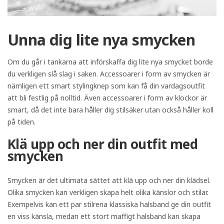
Unna dig lite nya smycken
Om du går i tankarna att införskaffa dig lite nya smycket borde
du verkligen slå slag i saken. Accessoarer i form av smycken är
nämligen ett smart stylingknep som kan få din vardagsoutfit
att bli festlig på nolltid. Även accessoarer i form av klockor är
smart, då det inte bara håller dig stilsäker utan också håller koll
på tiden.
Klä upp och ner din outfit med
smycken
Smycken är det ultimata sättet att klä upp och ner din klädsel.
Olika smycken kan verkligen skapa helt olika känslor och stilar.
Exempelvis kan ett par stilrena klassiska halsband ge din outfit
en viss känsla, medan ett stort maffigt halsband kan skapa