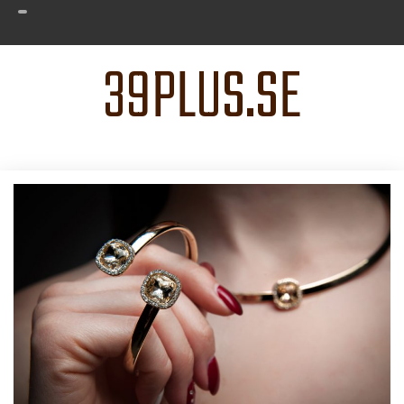
39PLUS.SE