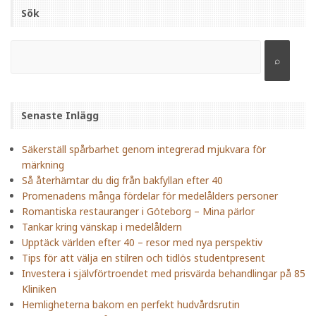
Sök
Senaste Inlägg
Säkerställ spårbarhet genom integrerad mjukvara för
märkning
Så återhämtar du dig från bakfyllan efter 40
Promenadens många fördelar för medelålders personer
Romantiska restauranger i Göteborg – Mina pärlor
Tankar kring vänskap i medelåldern
Upptäck världen efter 40 – resor med nya perspektiv
Tips för att välja en stilren och tidlös studentpresent
Investera i självförtroendet med prisvärda behandlingar på 85
Kliniken
Hemligheterna bakom en perfekt hudvårdsrutin