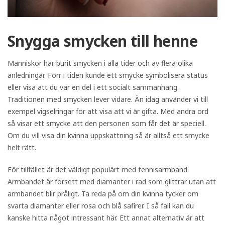
Snygga smycken till henne
Människor har burit smycken i alla tider och av flera olika
anledningar. Förr i tiden kunde ett smycke symbolisera status
eller visa att du var en del i ett socialt sammanhang.
Traditionen med smycken lever vidare. Än idag använder vi till
exempel vigselringar för att visa att vi är gifta. Med andra ord
så visar ett smycke att den personen som får det är speciell.
Om du vill visa din kvinna uppskattning så är alltså ett smycke
helt rätt.
För tillfället är det väldigt populärt med tennisarmband.
Armbandet är försett med diamanter i rad som glittrar utan att
armbandet blir pråligt. Ta reda på om din kvinna tycker om
svarta diamanter eller rosa och blå safirer. I så fall kan du
kanske hitta något intressant här. Ett annat alternativ är att