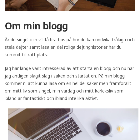
Om min blogg
Är du singel och vill få bra tips på hur du kan undvika tråkiga och
stela dejter samt läsa en del roliga dejtinghistorier har du
kommit till rätt plats.
Jag har länge varit intresserad av att starta en blogg och nu har
jag äntligen slagit slag i saken och startat en. På min blogg
kommer ni att kunna läsa om en hel del saker men framförallt
om mitt liv som singel, min vardag och mitt kärleksliv som
ibland är fantastiskt och ibland inte lika aktivt.