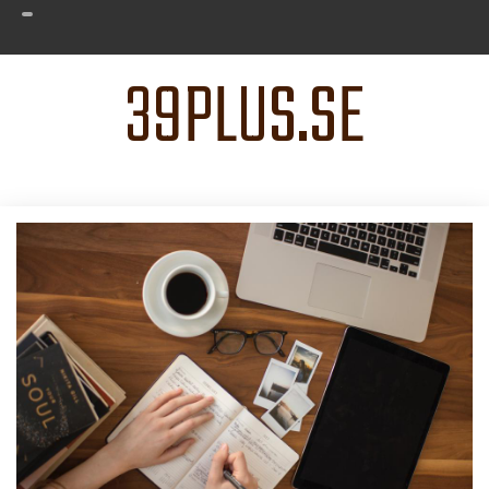
39PLUS.SE