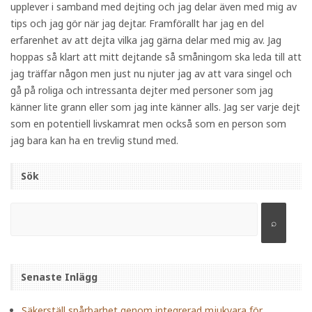
upplever i samband med dejting och jag delar även med mig av
tips och jag gör när jag dejtar. Framförallt har jag en del
erfarenhet av att dejta vilka jag gärna delar med mig av. Jag
hoppas så klart att mitt dejtande så småningom ska leda till att
jag träffar någon men just nu njuter jag av att vara singel och
gå på roliga och intressanta dejter med personer som jag
känner lite grann eller som jag inte känner alls. Jag ser varje dejt
som en potentiell livskamrat men också som en person som
jag bara kan ha en trevlig stund med.
Sök
Senaste Inlägg
Säkerställ spårbarhet genom integrerad mjukvara för