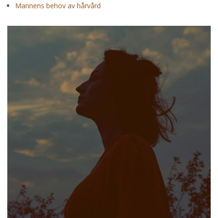
Mannens behov av hårvård