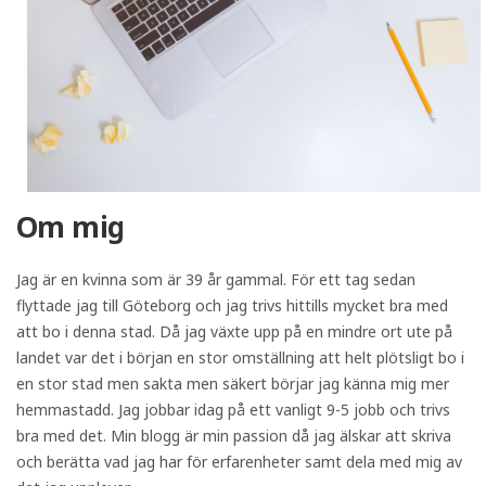
Om mig
Jag är en kvinna som är 39 år gammal. För ett tag sedan
flyttade jag till Göteborg och jag trivs hittills mycket bra med
att bo i denna stad. Då jag växte upp på en mindre ort ute på
landet var det i början en stor omställning att helt plötsligt bo i
en stor stad men sakta men säkert börjar jag känna mig mer
hemmastadd. Jag jobbar idag på ett vanligt 9-5 jobb och trivs
bra med det. Min blogg är min passion då jag älskar att skriva
och berätta vad jag har för erfarenheter samt dela med mig av